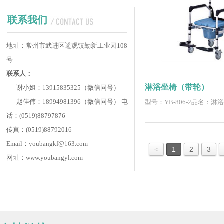
联系我们
地址：常州市武进区遥观镇勤新工业园108
号
联系人：
淋浴坐椅（带轮）
谢小姐：13915835325（微信同号）
赵佳伟：18994981396（微信同号）
电
型号：YB-806-2品名：
话：(0519)88797876
传真：(0519)88792016
Email：youbangkf@163.com
<
1
2
3
网址：www.youbangyl.com