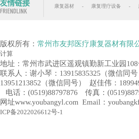
友情链接
康复器材
-
康复理疗设备
-
版权所有：
常州市友邦医疗康复器材有限
计算
地址：常州市武进区遥观镇勤新工业园108
联系人：谢小琴：13915835325（微信同
13951213852（微信同号） 赵佳伟：1899
电话：(0519)88797876 传真：(0519)887
网址www.youbangyl.com Email：youban
ICP备2022026612号-1